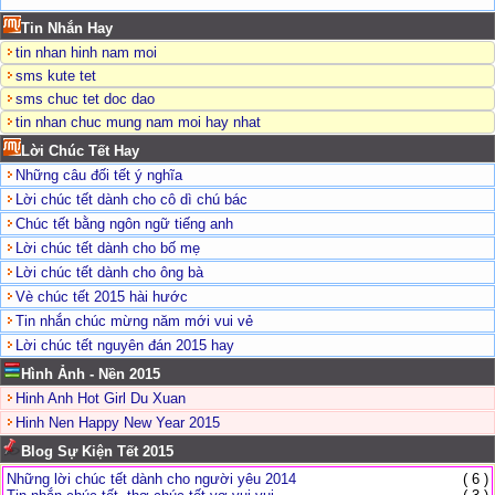
Tin Nhắn Hay
tin nhan hinh nam moi
sms kute tet
sms chuc tet doc dao
tin nhan chuc mung nam moi hay nhat
Lời Chúc Tết Hay
Những câu đối tết ý nghĩa
Lời chúc tết dành cho cô dì chú bác
Chúc tết bằng ngôn ngữ tiếng anh
Lời chúc tết dành cho bố mẹ
Lời chúc tết dành cho ông bà
Vè chúc tết 2015 hài hước
Tin nhắn chúc mừng năm mới vui vẻ
Lời chúc tết nguyên đán 2015 hay
Hình Ảnh - Nền 2015
Hinh Anh Hot Girl Du Xuan
Hinh Nen Happy New Year 2015
Blog Sự Kiện Tết 2015
Những lời chúc tết dành cho người yêu 2014
( 6 )