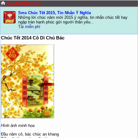
SmsTet2015.Yn.Lt
Sms Chúc Tết 2015, Tin Nhắn Ý Nghĩa
Những lời chúc năm mới 2015 ý nghĩa, tin nhắn chúc tết hay
ngập tràn hạnh phúc gửi người thân yêu...
Tải miễn phí
Chúc Tết 2014 Cô Dì Chú Bác
Hình ảnh minh họa
Đầu năm cô, bác chúc an khang