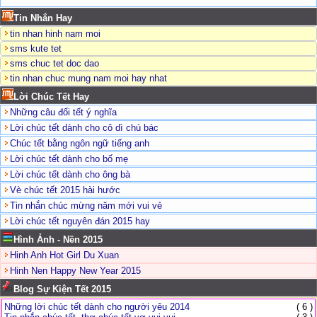
Tin Nhắn Hay
tin nhan hinh nam moi
sms kute tet
sms chuc tet doc dao
tin nhan chuc mung nam moi hay nhat
Lời Chúc Tết Hay
Những câu đối tết ý nghĩa
Lời chúc tết dành cho cô dì chú bác
Chúc tết bằng ngôn ngữ tiếng anh
Lời chúc tết dành cho bố mẹ
Lời chúc tết dành cho ông bà
Vè chúc tết 2015 hài hước
Tin nhắn chúc mừng năm mới vui vẻ
Lời chúc tết nguyên đán 2015 hay
Hình Ảnh - Nền 2015
Hinh Anh Hot Girl Du Xuan
Hinh Nen Happy New Year 2015
Blog Sự Kiện Tết 2015
Những lời chúc tết dành cho người yêu 2014
( 6 )