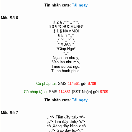
Tin nhắn cute:
Tải ngay
Mẫu Số 6
§ 2 § ,*"* ,, *"*,
§ 0 § *CHUCMUNG*
§ 1 § NAMMOI
§ 5 § '*,,*'
,* "* ,, *" *,
* XUAN *
*Giap Ngo*
'*,,*'
Ngan lan nhu y,
Van lan nhu mo,
Trieu su bat ngo,
Ti lan hanh phuc.
Cú pháp tải:
SMS
114561
gửi
8709
Cú pháp tặng:
SMS
114561
[SĐT Nhận] gửi
8709
Tin nhắn cute:
Tải ngay
Mẫu Số 7
¸,¤*•,Tiền đầy túi,•*¤*•
,¤*•,Tim đầy tình,•*¤*•
,¤*•,Xăng đầy bình,•*¤*•
,¤*•,Gạo đầy lu,•*¤*